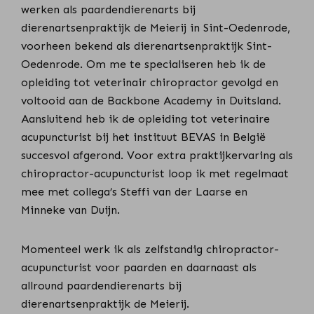
werken als paardendierenarts bij
dierenartsenpraktijk de Meierij in Sint-Oedenrode,
voorheen bekend als dierenartsenpraktijk Sint-
Oedenrode. Om me te specialiseren heb ik de
opleiding tot veterinair chiropractor gevolgd en
voltooid aan de Backbone Academy in Duitsland.
Aansluitend heb ik de opleiding tot veterinaire
acupuncturist bij het instituut BEVAS in België
succesvol afgerond.
Voor extra praktijkervaring als
chiropractor-acupuncturist loop ik met regelmaat
mee met collega’s Steffi van der Laarse en
Minneke van Duijn.
Momenteel werk ik als zelfstandig chiropractor-
acupuncturist voor paarden en daarnaast als
allround paardendierenarts bij
dierenartsenpraktijk de Meierij.