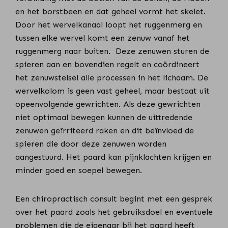
en het borstbeen en dat geheel vormt het skelet.
Door het wervelkanaal loopt het ruggenmerg en
tussen elke wervel komt een zenuw vanaf het
ruggenmerg naar buiten.
Deze zenuwen sturen de
spieren aan en bovendien regelt en coördineert
het zenuwstelsel alle processen in het lichaam. De
wervelkolom is geen vast geheel, maar bestaat uit
opeenvolgende gewrichten. Als deze gewrichten
niet optimaal bewegen kunnen de uittredende
zenuwen geïrriteerd raken en dit beïnvloed de
spieren die door deze zenuwen worden
aangestuurd. Het paard kan pijnklachten krijgen en
minder goed en soepel bewegen.
Een chiropractisch consult begint met een gesprek
over het paard zoals het gebruiksdoel en eventuele
problemen die de eigenaar bij het paard heeft