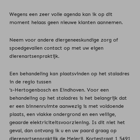
Wegens een zeer volle agenda kan ik op dit
moment helaas geen nieuwe klanten aannemen.
Neem voor andere diergeneeskundige zorg of
spoedgevallen contact op met uw eigen
dierenartsenpraktijk.
Een behandeling kan plaatsvinden op het staladres
in de regio tussen
’s-Hertogenbosch en Eindhoven. Voor een
behandeling op het staladres is het belangrijk dat
er een binnenruimte aanwezig is met voldoende
plaats, een vlakke ondergrond en een veilige,
geaarde elektriciteitsvoorziening.
Is dit niet het
geval, dan ontvang ik u en uw paard graag op
dierenartsenpraktijk de Meierij, Kortestraat 1 5491