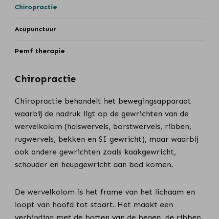
Chiropractie
Acupunctuur
Pemf therapie
Chiropractie
Chiropractie behandelt het bewegingsapparaat
waarbij de nadruk ligt op de gewrichten van de
wervelkolom (halswervels, borstwervels, ribben,
rugwervels, bekken en SI gewricht), maar waarbij
ook andere gewrichten zoals kaakgewricht,
schouder en heupgewricht aan bod komen.
De wervelkolom is het frame van het lichaam en
loopt van hoofd tot staart. Het maakt een
verbinding met de botten van de benen, de ribben